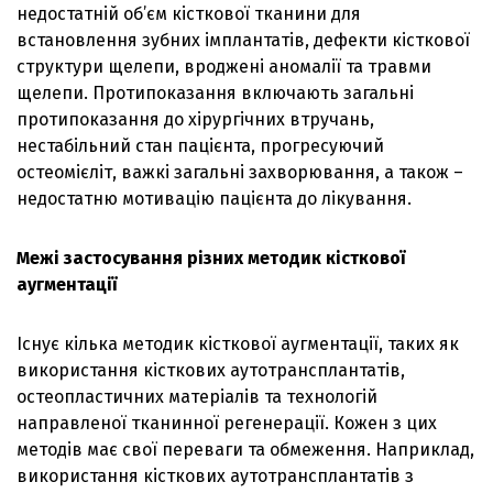
недостатній об’єм кісткової тканини для
встановлення зубних імплантатів, дефекти кісткової
структури щелепи, вроджені аномалії та травми
щелепи. Протипоказання включають загальні
протипоказання до хірургічних втручань,
нестабільний стан пацієнта, прогресуючий
остеомієліт, важкі загальні захворювання, а також –
недостатню мотивацію пацієнта до лікування.
Межі застосування різних методик кісткової
аугментації
Існує кілька методик кісткової аугментації, таких як
використання кісткових аутотрансплантатів,
остеопластичних матеріалів та технологій
направленої тканинної регенерації. Кожен з цих
методів має свої переваги та обмеження. Наприклад,
використання кісткових аутотрансплантатів з