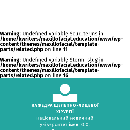
Warning
: Undefined variable $cur_terms in
/home/kwriters/maxillofacial.education/www/wp-
content/themes/maxillofacial/template-
parts/related.php
on line
11
Warning
: Undefined variable $term_slug in
/home/kwriters/maxillofacial.education/www/wp-
content/themes/maxillofacial/template-
parts/related.php
on line
16
КАФЕДРА ЩЕЛЕПНО-ЛИЦЕВОЇ
ХІРУРГІЇ
Національний медичний
університет імені О.О.