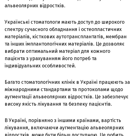
альвеолярних відростків.
Українські стоматологи мають доступ до широкого
спектру сучасного обладнання і остеопластичних
матеріалів, кісткових аутотрансплантатів, мембран
та інших імплантологічних матеріалів. Це дозволяє
вибрати оптимальний матеріал для кожного
пацієнта з урахуванням його потреб та
індивідуальних особливостей.
Багато стоматологічних клінік в Україні працюють за
міжнародними стандартами та протоколами щодо
аугментації альвеолярних відростків. Це забезпечує
високу якість лікування та безпеку пацієнтів.
В Україні, порівняно з іншими країнами, вартість
лікування, включаючи аугментацію альвеолярних
відростків, може бути більш доступною. Це робить