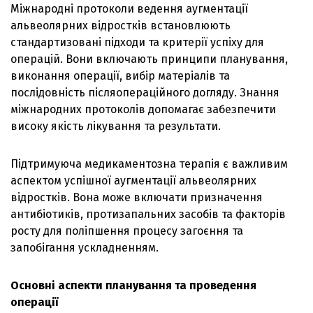
Міжнародні протоколи ведення аугментації
альвеолярних відростків встановлюють
стандартизовані підходи та критерії успіху для
операцій. Вони включають принципи планування,
виконання операції, вибір матеріалів та
послідовність післяопераційного догляду. Знання
міжнародних протоколів допомагає забезпечити
високу якість лікування та результати.
Підтримуюча медикаментозна терапія є важливим
аспектом успішної аугментації альвеолярних
відростків. Вона може включати призначення
антибіотиків, протизапальних засобів та факторів
росту для поліпшення процесу загоєння та
запобігання ускладненням.
Основні аспекти планування та проведення
операції