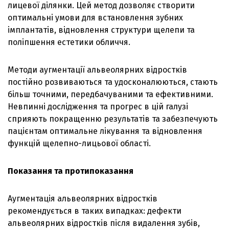
лицевої ділянки. Цей метод дозволяє створити
оптимальні умови для встановлення зубних
імплантатів, відновлення структури щелепи та
поліпшення естетики обличчя.
Методи аугментації альвеолярних відростків
постійно розвиваються та удосконалюються, стають
більш точними, передбачуваними та ефективними.
Невпинні дослідження та прогрес в цій галузі
сприяють покращенню результатів та забезпечують
пацієнтам оптимальне лікування та відновлення
функцій щелепно-лицьової області.
Показання та протипоказання
Аугментація альвеолярних відростків
рекомендується в таких випадках: дефекти
альвеолярних відростків після видалення зубів,