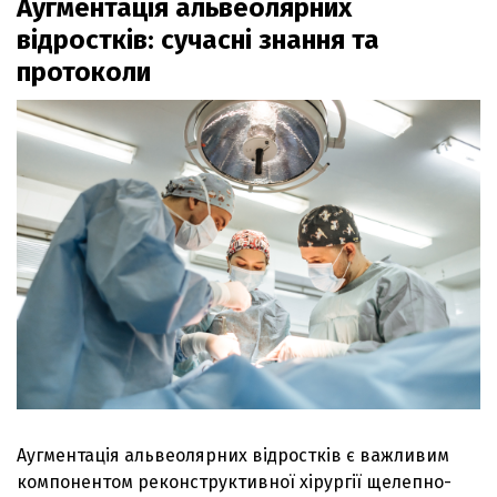
Аугментація альвеолярних
відростків: сучасні знання та
протоколи
Аугментація альвеолярних відростків є важливим
компонентом реконструктивної хірургії щелепно-