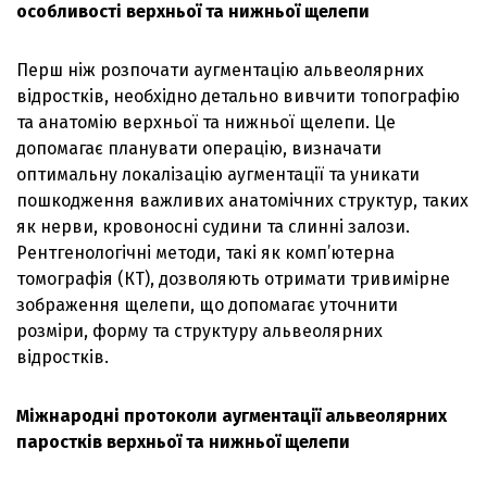
особливості верхньої та нижньої щелепи
Перш ніж розпочати аугментацію альвеолярних
відростків, необхідно детально вивчити топографію
та анатомію верхньої та нижньої щелепи. Це
допомагає планувати операцію, визначати
оптимальну локалізацію аугментації та уникати
пошкодження важливих анатомічних структур, таких
як нерви, кровоносні судини та слинні залози.
Рентгенологічні методи, такі як комп’ютерна
томографія (КТ), дозволяють отримати тривимірне
зображення щелепи, що допомагає уточнити
розміри, форму та структуру альвеолярних
відростків.
Міжнародні протоколи аугментації альвеолярних
паростків верхньої та нижньої щелепи