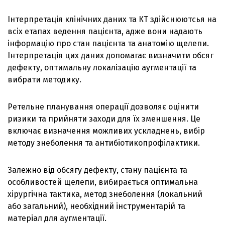
Інтерпретація клінічних даних та КТ здійснюютсья на
всіх етапах ведення пацієнта, адже вони надають
інформацію про стан пацієнта та анатомію щелепи.
Інтерпретація цих даних допомагає визначити обсяг
дефекту, оптимальну локалізацію аугментації та
вибрати методику.
Ретельне планування операції дозволяє оцінити
ризики та прийняти заходи для їх зменшення. Це
включає визначення можливих ускладнень, вибір
методу знеболення та антибіотикопрофілактики.
Залежно від обсягу дефекту, стану пацієнта та
особливостей щелепи, вибирається оптимальна
хірургічна тактика, метод знеболення (локальний
або загальний), необхідний інструментарій та
матеріал для аугментації.