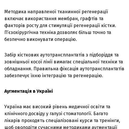
Методика направленої тканинної регенерації
включає використання мембран, графтів та
факторів росту для стимуляції регенерації кістки.
П’єзохірургічна техніка дозволяє більш точно та
безпечно виконувати операцію.
Забір кісткових аутотрансплантатів з підборіддя та
зовнішньої косої лінії вимагає спеціальної техніки та
обладнання. Правильна фіксація аутотрансплантатів
забезпечує їхню інтеграцію та регенерацію.
Аугментація в Україні
Україна має високий рівень медичної освіти та
клінічного досвіду у галузі стоматології. Багато
лікарів проходять спеціалізовані курси та тренінги,
щоб оволодіти сучасними методиками аугментації