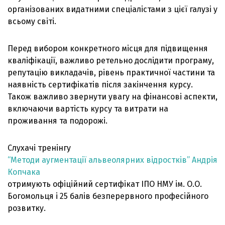
організованих видатними спеціалістами з цієї галузі у
всьому світі.
Перед вибором конкретного місця для підвищення
кваліфікації, важливо ретельно дослідити програму,
репутацію викладачів, рівень практичної частини та
наявність сертифікатів після закінчення курсу.
Також важливо звернути увагу на фінансові аспекти,
включаючи вартість курсу та витрати на
проживання та подорожі.
Слухачі тренінгу
“Методи аугментації альвеолярних відростків” Андрія
Копчака
отримують офіційний сертифікат ІПО НМУ ім. О.О.
Богомольця і 25 балів безперервного професійного
розвитку.