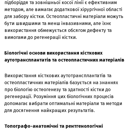
підборіддя та зовнішньої косої лінії є ефективним
методом, але вимагає додаткової хірургічної області
для забору кістки. Остеопластичні матеріали можуть
бути швидшими та менш інвазивними, але їхнє
використання обмежується обсягом дефекту та
вимогами до регенерації кістки.
Біологічні основи використання кісткових
аутотрансплантатів та остеопластичних матеріалів
Використання кісткових аутотрансплантатів та
остеопластичних матеріалів базується на знаннях
про біологію остеогенезу та здатності кістки до
регенерації. Розуміння цих біологічних процесів
допомагає вибрати оптимальні матеріали та методи
для досягнення найкращих результатів.
Топографо-анатомічні та рентгенологічні