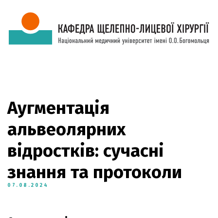
Аугментація
альвеолярних
відростків: сучасні
знання та протоколи
07.08.2024