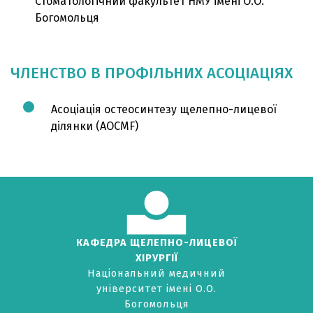
Стоматологічний факультет НМУ імені О.О.
Богомольця
ЧЛЕНСТВО В ПРОФІЛЬНИХ АСОЦІАЦІЯХ
Асоціація остеосинтезу щелепно-лицевої
ділянки (AOCMF)
КАФЕДРА ЩЕЛЕПНО-ЛИЦЕВОЇ
ХІРУРГІЇ
Національний медичний
університет імені О.О.
Богомольця