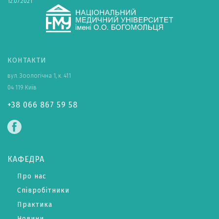
12.07.2021
КОНТАКТИ
вул. Зоологічна 1, к. 411
04 119 Київ
+38 066 867 59 58
КАФЕДРА
Про нас
Співробітники
Практика
Новини