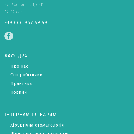
вул. Зоологічна 1, к. 411
04 119 Київ
+38 066 867 59 58
КАФЕДРА
Про нас
Співробітники
Практика
Новини
ІНТЕРНАМ І ЛІКАРЯМ
Хірургічна стоматологія
Щелепно-лицева хірургія