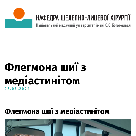
Флегмона шиї з
медіастинітом
07.08.2024
Флегмона шиї з медіастинітом