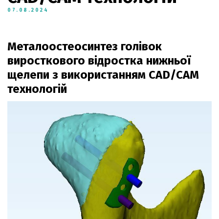
07.08.2024
Металоостеосинтез голівок
виросткового відростка нижньої
щелепи з використанням CAD/CAM
технологій