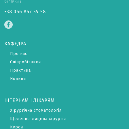
04 119 Київ
+38 066 867 59 58
КАФЕДРА
Про нас
Співробітники
Практика
Новини
ІНТЕРНАМ І ЛІКАРЯМ
Хірургічна стоматологія
Щелепно-лицева хірургія
Курси