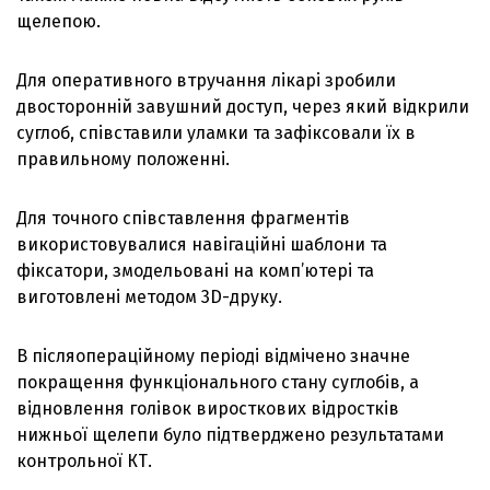
щелепою.
Для оперативного втручання лікарі зробили
двосторонній завушний доступ, через який відкрили
суглоб, співставили уламки та зафіксовали їх в
правильному положенні.
Для точного співставлення фрагментів
використовувалися навігаційні шаблони та
фіксатори, змодельовані на комп’ютері та
виготовлені методом 3D-друку.
В післяопераційному періоді відмічено значне
покращення функціонального стану суглобів, а
відновлення голівок виросткових відростків
нижньої щелепи було підтверджено результатами
контрольної КТ.