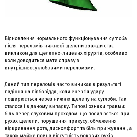
Відновлення нормального функціонування суглоба
після переломів нижньої щелепи завжди стає
викликом для щелепно-лицевих хірургів, особливо
коли доводиться мати справу з
внутрішньосуглобовими переломами.
Даний тип переломів часто виникає в результаті
падіння на підборіддя, коли енергія удару
поширюється через нижню щелепу на суглоби. Так
сталося і в даному випадку. Типові ознаки травми:
біль перед слуховим проходом, що посилюється при
рухах щелепи, порушення прикусу, обмеження
відкривання рота, дискомфорт та біль при жуванні, а
також майже повна відсутність бокових рухів