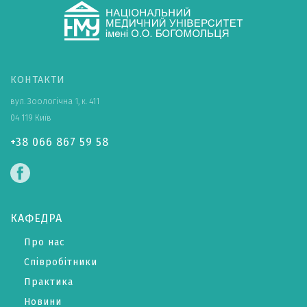
КОНТАКТИ
вул. Зоологічна 1, к. 411
04 119 Київ
+38 066 867 59 58
КАФЕДРА
Про нас
Співробітники
Практика
Новини