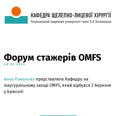
Форум стажерів OMFS
08.03.2024
Анна Романова
представляла Кафедру на
інаугуральному заході OMFS, який відбувся 2 березня
у Брюселі