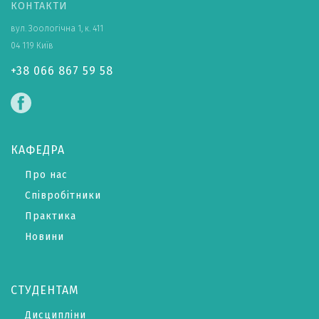
КОНТАКТИ
вул. Зоологічна 1, к. 411
04 119 Київ
+38 066 867 59 58
КАФЕДРА
Про нас
Співробітники
Практика
Новини
СТУДЕНТАМ
Дисципліни