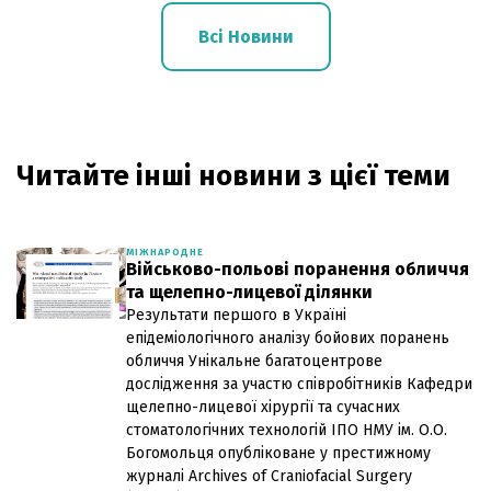
Всі Новини
Читайте інші новини з цієї теми
МІЖНАРОДНЕ
Військово-польові поранення обличчя
та щелепно-лицевої ділянки
Результати першого в Україні
епідеміологічного аналізу бойових поранень
обличчя Унікальне багатоцентрове
дослідження за участю співробітників Кафедри
щелепно-лицевої хірургії та сучасних
стоматологічних технологій ІПО НМУ ім. О.О.
Богомольця опубліковане у престижному
журналі Archives of Craniofacial Surgery