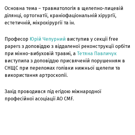
Основна тема – травматологія в щелепно-лицевій
ділянці, ортогнатії, краніофаціональній хірургії,
естетичній, мікрохірургії та ін.
Професор
Юрій Чепурний
виступив у секції free
papers з доповіддю з віддаленої реконструкції орбіти
при мінно-вибуховій травмі, а
Тетяна Павличук
виступила з доповіддю присвяченій порушенням в
СНЩС при переломах голівки нижньої щелепи та
використання артроскопії.
Захід проводився під егідою міжнародної
професійної асоціації AO CMF.