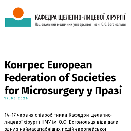
Конгрес European
Federation of Societies
for Microsurgery у Празі
19.06.2026
14–17 червня співробітники Кафедри щелепно-
лицевої хірургії НМУ ім. О.О. Богомольця відвідали
одну з наймасштабніших подій європейської