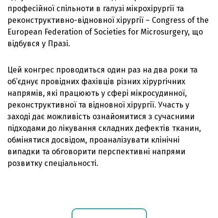
професійної спільноти в галузі мікрохірургії та
реконструктивно-відновної хірургії – Congress of the
European Federation of Societies for Microsurgery, що
відбувся у Празі.
Цей конгрес проводиться один раз на два роки та
об’єднує провідних фахівців різних хірургічних
напрямів, які працюють у сфері мікросудинної,
реконструктивної та відновної хірургії. Участь у
заході дає можливість ознайомитися з сучасними
підходами до лікування складних дефектів тканин,
обмінятися досвідом, проаналізувати клінічні
випадки та обговорити перспективні напрями
розвитку спеціальності.