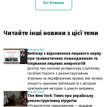
Всі Новини
Читайте інші новини з цієї теми
МІЖНАРОДНЕ
Вебінар з відновлення лицевого нерву
при травматичних пошкодженнях та
лікування лицевих невропатій
Доктор Чан закінчив резидентуру у дитячому
госпіталі Торонто з реконструктивних
втручань на периферичних нервах, має велику
кількість наукових публікацій та є автором
оригінальних методик із даного напрямку
МІЖНАРОДНЕ
The New York Times про українську
реконструктивну хірургію
«Психологічне навантаження — нещадне.