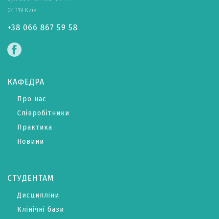
04 119 Київ
+38 066 867 59 58
КАФЕДРА
Про нас
Співробітники
Практика
Новини
СТУДЕНТАМ
Дисципліни
Клінічні бази