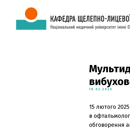
Мультид
вибухов
18.02.2025
15 лютого 202
в офтальмологі
обговорення а