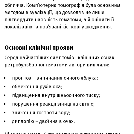
обличчя. Комп’ютерна томографія була основним
методом візуалізації, що дозволяв не лише
підтвердити наявність гематоми, а й оцінити її
локалізацію та пов’язані кісткові ушкодження.
Основні клінічні прояви
Серед найчастіших симптомів і клінічних ознак
ретробульбарної гематоми автори виділили:
проптоз – випинання очного яблука;
обмеження рухів ока;
підвищення внутрішньоочного тиску;
порушення реакції зіниці на світло;
зниження гостроти зору;
диплопію – двоїння в очах.