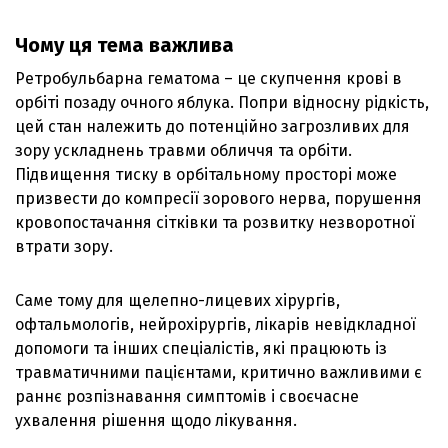
Чому ця тема важлива
Ретробульбарна гематома – це скупчення крові в
орбіті позаду очного яблука. Попри відносну рідкість,
цей стан належить до потенційно загрозливих для
зору ускладнень травми обличчя та орбіти.
Підвищення тиску в орбітальному просторі може
призвести до компресії зорового нерва, порушення
кровопостачання сітківки та розвитку незворотної
втрати зору.
Саме тому для щелепно-лицевих хірургів,
офтальмологів, нейрохірургів, лікарів невідкладної
допомоги та інших спеціалістів, які працюють із
травматичними пацієнтами, критично важливими є
раннє розпізнавання симптомів і своєчасне
ухвалення рішення щодо лікування.