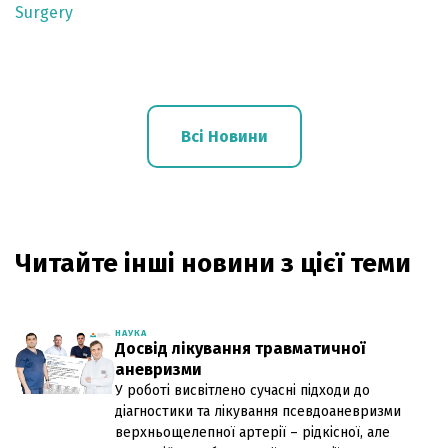
Surgery
Всі Новини
Читайте інші новини з цієї теми
НАУКА
Досвід лікування травматичної
аневризми
У роботі висвітлено сучасні підходи до
діагностики та лікування псевдоаневризми
верхньощелепної артерії – рідкісної, але