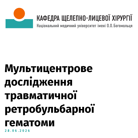
Мультицентрове
дослідження
травматичної
ретробульбарної
гематоми
28.06.2026