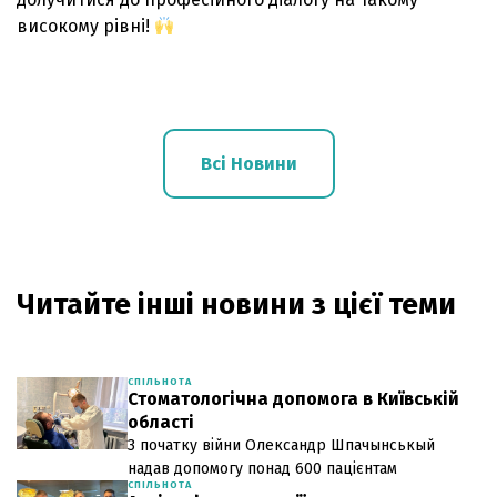
високому рівні!
Всі Новини
Читайте інші новини з цієї теми
СПІЛЬНОТА
Стоматологічна допомога в Київській
області
З початку війни Олександр Шпачынськый
надав допомогу понад 600 пацієнтам
СПІЛЬНОТА