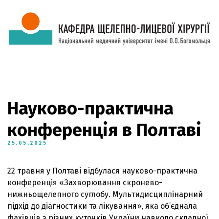
Науково-практична
конференція в Полтаві
25.05.2025
22 травня у Полтаві відбулася науково-практична
конференція «Захворювання скронево-
нижньощелепного суглобу. Мультидисциплінарний
підхід до діагностики та лікування», яка об’єднала
фахівців з різних куточків України навколо складної,