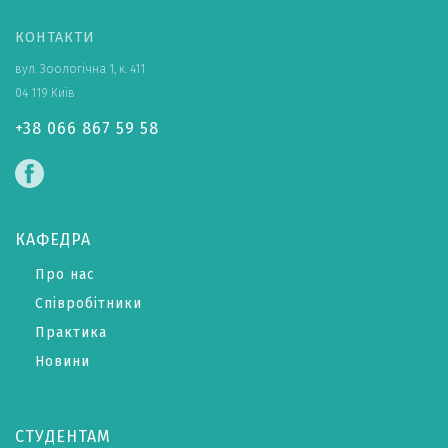
КОНТАКТИ
вул. Зоологічна 1, к. 411
04 119 Київ
+38 066 867 59 58
КАФЕДРА
Про нас
Співробітники
Практика
Новини
СТУДЕНТАМ