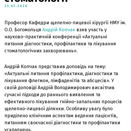
23.03.2026
Професор Кафедри щелепно-лицевої хірургії НМУ ім.
О.О. Богомольця
Андрій Копчак
взяв участь у
науково-практичній конференції «Актуальні
питання діагностики, профілактики та лікування
стоматологічних захворювань».
Андрій Копчак представив доповідь на тему:
«Актуальні питання профілактики, діагностики та
лікування флегмон, лімфаденітів та абсцесів». У
своїй доповіді Андрій Володимирович висвітлив
сучасні підходи до раннього виявлення та
ефективного лікування гнійно-запальних процесів
щелепно-лицевої ділянки. Особливу увагу було
приділено клінічним аспектам ведення пацієнтів,
питанням своєчасної діагностики та профілактики
ускладнень.