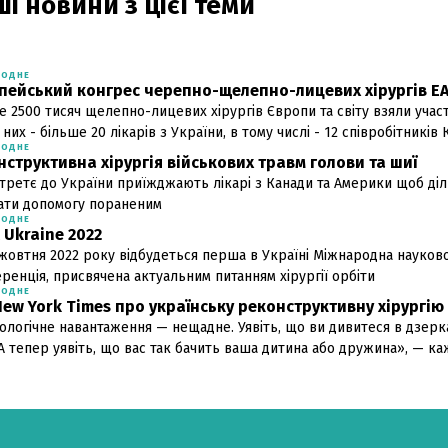
і новини з цієї теми
РОДНЕ
пейський конгрес черепно-щелепно-лицевих хірургів E
е 2500 тисяч щелепно-лицевих хірургів Європи та світу взяли участ
них - більше 20 лікарів з України, в тому числі - 12 співробітникі
РОДНЕ
нструктивна хірургія військових травм голови та шиї
третє до України приїжджають лікарі з Канади та Америки щоб діл
ати допомогу пораненим
РОДНЕ
 Ukraine 2022
 жовтня 2022 року відбудеться перша в Україні Міжнародна науков
ренція, присвячена актуальним питанням хірургії орбіти
РОДНЕ
New York Times про українську реконструктивну хірургію
ологічне навантаження — нещадне. Уявіть, що ви дивитеся в дзерка
 А тепер уявіть, що вас так бачить ваша дитина або дружина», — к