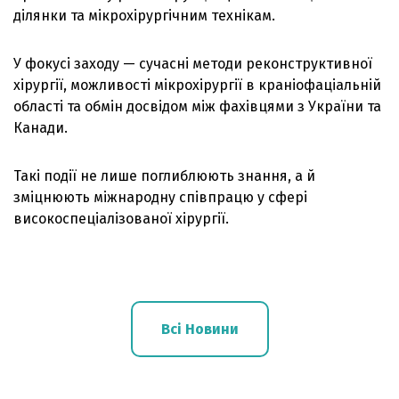
ділянки та мікрохірургічним технікам.
У фокусі заходу — сучасні методи реконструктивної
хірургії, можливості мікрохірургії в краніофаціальній
області та обмін досвідом між фахівцями з України та
Канади.
Такі події не лише поглиблюють знання, а й
зміцнюють міжнародну співпрацю у сфері
високоспеціалізованої хірургії.
Всі Новини