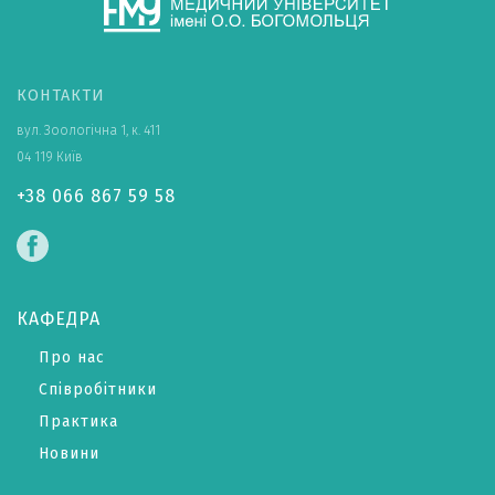
КОНТАКТИ
вул. Зоологічна 1, к. 411
04 119 Київ
+38 066 867 59 58
КАФЕДРА
Про нас
Співробітники
Практика
Новини