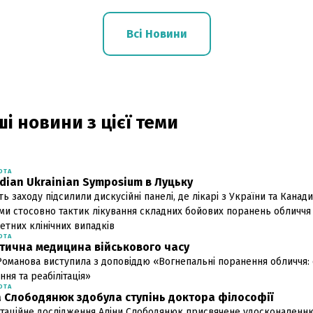
Всі Новини
і новини з цієї теми
ОТА
dian Ukrainian Symposium в Луцьку
ть заходу підсилили дискусійні панелі, де лікарі з України та Канад
ми стосовно тактик лікування складних бойових поранень обличчя 
етних клінічних випадків
ОТА
тична медицина військового часу
Романова виступила з доповіддю «Вогнепальні поранення обличчя: 
ння та реабілітація»
ОТА
а Слободянюк здобула ступінь доктора філософії
таційне дослідження Аліни Слободянюк присвячене удосконаленню