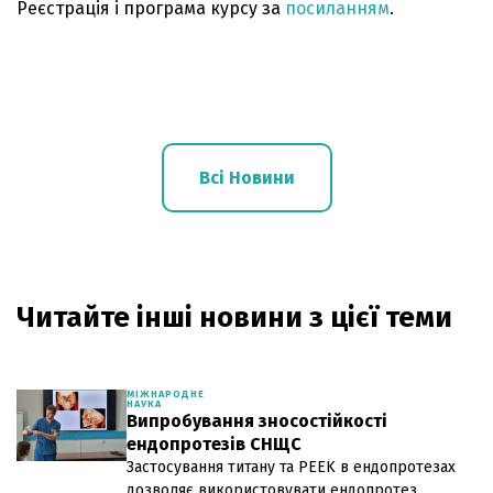
Реєстрація і програма курсу за
посиланням
.
Всі Новини
Читайте інші новини з цієї теми
МІЖНАРОДНЕ
НАУКА
Випробування зносостійкості
ендопротезів СНЩС
Застосування титану та PEEK в ендопротезах
дозволяє використовувати ендопротез