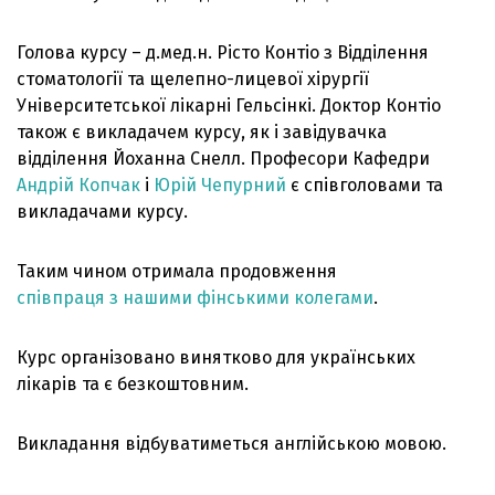
Голова курсу – д.мед.н. Рісто Контіо з Відділення
стоматології та щелепно-лицевої хірургії
Університетської лікарні Гельсінкі. Доктор Контіо
також є викладачем курсу, як і завідувачка
відділення Йоханна Снелл. Професори Кафедри
Андрій Копчак
і
Юрій Чепурний
є співголовами та
викладачами курсу.
Таким чином отримала продовження
співпраця з нашими фінськими колегами
.
Курс організовано винятково для українських
лікарів та є безкоштовним.
Викладання відбуватиметься англійською мовою.