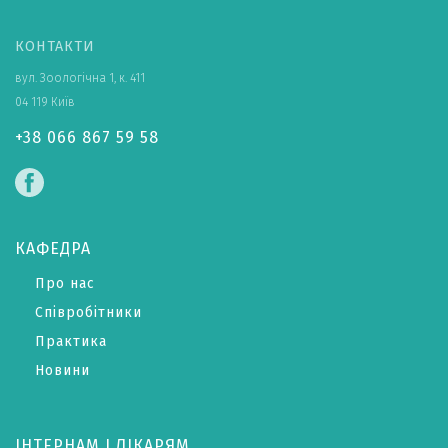
КОНТАКТИ
вул. Зоологічна 1, к. 411
04 119 Київ
+38 066 867 59 58
КАФЕДРА
Про нас
Співробітники
Практика
Новини
ІНТЕРНАМ І ЛІКАРЯМ