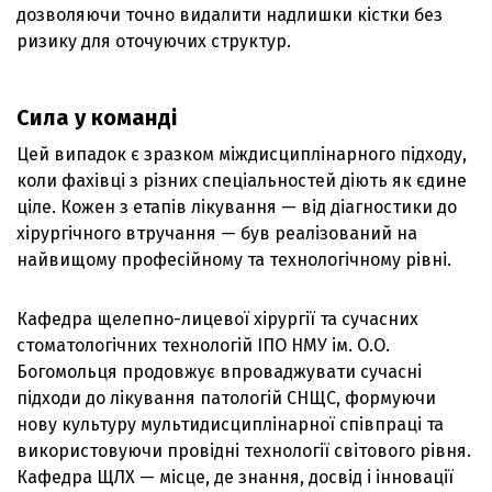
дозволяючи точно видалити надлишки кістки без
ризику для оточуючих структур.
Сила у команді
Цей випадок є зразком міждисциплінарного підходу,
коли фахівці з різних спеціальностей діють як єдине
ціле. Кожен з етапів лікування — від діагностики до
хірургічного втручання — був реалізований на
найвищому професійному та технологічному рівні.
Кафедра щелепно-лицевої хірургії та сучасних
стоматологічних технологій ІПО НМУ ім. О.О.
Богомольця продовжує впроваджувати сучасні
підходи до лікування патологій СНЩС, формуючи
нову культуру мультидисциплінарної співпраці та
використовуючи провідні технології світового рівня.
Кафедра ЩЛХ — місце, де знання, досвід і інновації