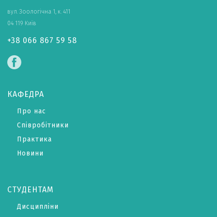
вул. Зоологічна 1, к. 411
04 119 Київ
+38 066 867 59 58
КАФЕДРА
Про нас
Співробітники
Практика
Новини
СТУДЕНТАМ
Дисципліни