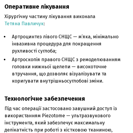
Оперативне лікування
Хірургічну частину лікування виконала
Тетяна Павличук
:
Артроцинтез лівого СНЩС — м’яка, мінімально
інвазивна процедура для покращення
рухливості суглоба;
Артроскопія правого СНЩС з ремоделюванням
головки нижньої щелепи — високоточне
втручання, що дозволяє візуалізувати та
коригувати внутрішньосуглобові зміни.
Технологічне забезпечення
Під час операції застосовано завушний доступ із
використанням Piezotome — ультразвукового
інструмента, який забезпечує максимальну
делікатність при роботі з кістковою тканиною,