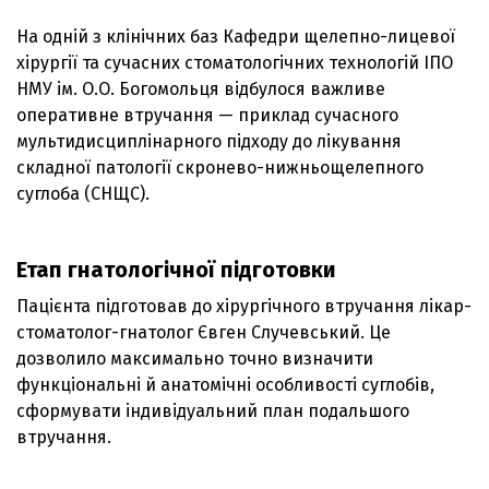
На одній з клінічних баз Кафедри щелепно-лицевої
хірургії та сучасних стоматологічних технологій ІПО
НМУ ім. О.О. Богомольця відбулося важливе
оперативне втручання — приклад сучасного
мультидисциплінарного підходу до лікування
складної патології скронево-нижньощелепного
суглоба (СНЩС).
Етап гнатологічної підготовки
Пацієнта підготовав до хірургічного втручання лікар-
стоматолог-гнатолог Євген Случевський. Це
дозволило максимально точно визначити
функціональні й анатомічні особливості суглобів,
сформувати індивідуальний план подальшого
втручання.