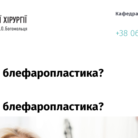
Кафедр
+38 0
 блефаропластика?
 блефаропластика?