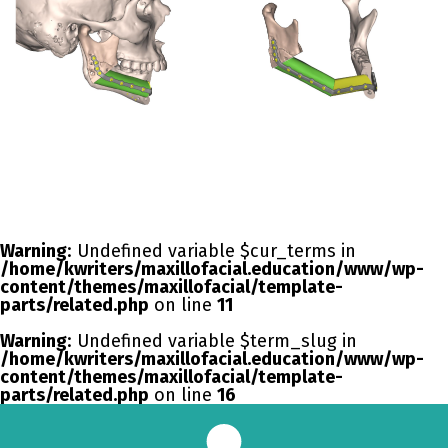
Warning
: Undefined variable $cur_terms in
/home/kwriters/maxillofacial.education/www/wp-
content/themes/maxillofacial/template-
parts/related.php
on line
11
Warning
: Undefined variable $term_slug in
/home/kwriters/maxillofacial.education/www/wp-
content/themes/maxillofacial/template-
parts/related.php
on line
16