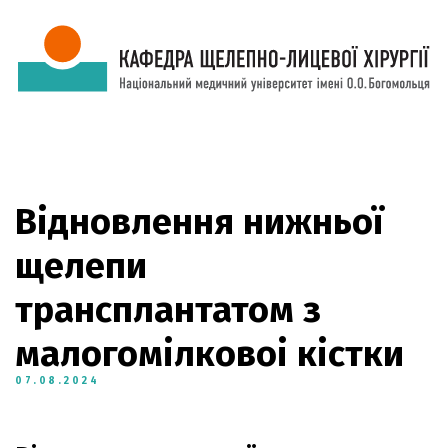
Відновлення нижньої
щелепи
трансплантатом з
малогомілковоі кістки
07.08.2024