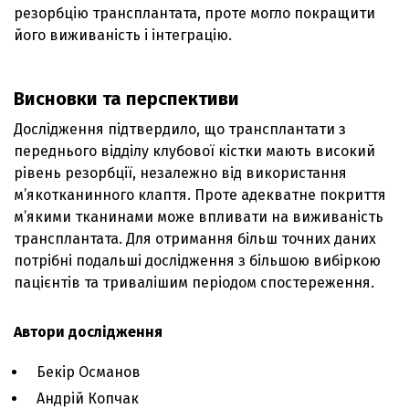
резорбцію трансплантата, проте могло покращити
його виживаність і інтеграцію.
Висновки та перспективи
Дослідження підтвердило, що трансплантати з
переднього відділу клубової кістки мають високий
рівень резорбції, незалежно від використання
м’якотканинного клаптя. Проте адекватне покриття
м’якими тканинами може впливати на виживаність
трансплантата. Для отримання більш точних даних
потрібні подальші дослідження з більшою вибіркою
пацієнтів та тривалішим періодом спостереження.
Автори дослідження
Бекір Османов
Андрій Копчак