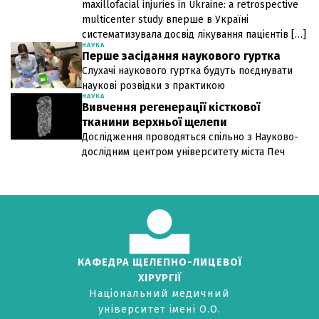
maxillofacial injuries in Ukraine: a retrospective
multicenter study вперше в Україні
систематизувала досвід лікування пацієнтів […]
НАУКА
Перше засідання наукового гуртка
Слухачі наукового гуртка будуть поєднувати
наукові розвідки з практикою
НАУКА
Вивчення регенерації кісткової
тканини верхньої щелепи
Дослідження проводяться спільно з Науково-
дослідним центром університету міста Печ
КАФЕДРА ЩЕЛЕПНО-ЛИЦЕВОЇ
ХІРУРГІЇ
Національний медичний
університет імені О.О.