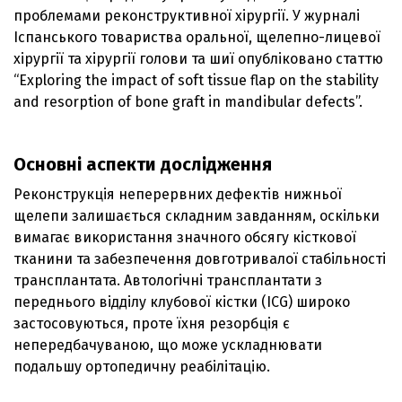
проблемами реконструктивної хірургії. У журналі
Іспанського товариства оральної, щелепно-лицевої
хірургії та хірургії голови та шиї опубліковано статтю
“Exploring the impact of soft tissue flap on the stability
and resorption of bone graft in mandibular defects”.
Основні аспекти дослідження
Реконструкція неперервних дефектів нижньої
щелепи залишається складним завданням, оскільки
вимагає використання значного обсягу кісткової
тканини та забезпечення довготривалої стабільності
трансплантата. Автологічні трансплантати з
переднього відділу клубової кістки (ICG) широко
застосовуються, проте їхня резорбція є
непередбачуваною, що може ускладнювати
подальшу ортопедичну реабілітацію.