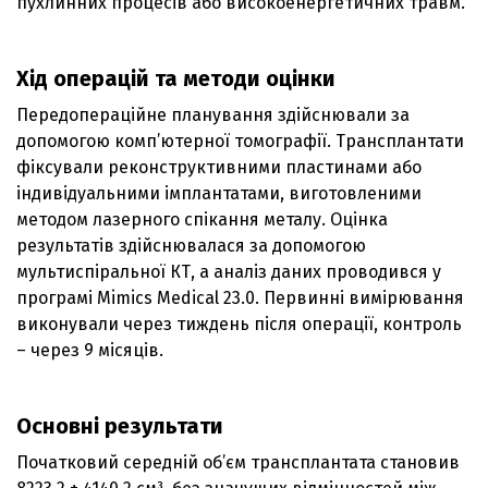
пухлинних процесів або високоенергетичних травм.
Хід операцій та методи оцінки
Передопераційне планування здійснювали за
допомогою комп’ютерної томографії. Трансплантати
фіксували реконструктивними пластинами або
індивідуальними імплантатами, виготовленими
методом лазерного спікання металу. Оцінка
результатів здійснювалася за допомогою
мультиспіральної КТ, а аналіз даних проводився у
програмі Mimics Medical 23.0. Первинні вимірювання
виконували через тиждень після операції, контроль
– через 9 місяців.
Основні результати
Початковий середній об’єм трансплантата становив