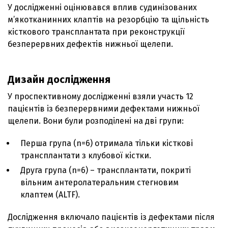
У дослідженні оцінювався вплив судинізованих
м’якотканинних клаптів на резорбцію та щільність
кісткового трансплантата при реконструкції
безперервних дефектів нижньої щелепи.
Дизайн дослідження
У проспективному дослідженні взяли участь 12
пацієнтів із безперервними дефектами нижньої
щелепи. Вони були розподілені на дві групи:
Перша група (n=6) отримала тільки кісткові
трансплантати з клубової кістки.
Друга група (n=6) – трансплантати, покриті
вільним антеролатеральним стегновим
клаптем (ALTF).
Дослідження включало пацієнтів із дефектами після