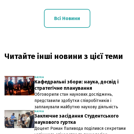
Всі Новини
Читайте інші новини з цієї теми
НАУКА
Кафедральні збори: наука, досвід і
стратегічне планування
Обговорили стан наукових досліджень,
представили здобутки співробітників і
запланували майбутню наукову діяльність
НАУКА
Заключне засідання Студентського
наукового гуртка
Доцент Роман Паливода поділився секретами