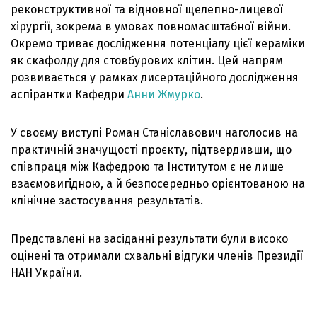
реконструктивної та відновної щелепно-лицевої
хірургії, зокрема в умовах повномасштабної війни.
Окремо триває дослідження потенціалу цієї кераміки
як скафолду для стовбурових клітин. Цей напрям
розвивається у рамках дисертаційного дослідження
аспірантки Кафедри
Анни Жмурко
.
У своєму виступі Роман Станіславович наголосив на
практичній значущості проєкту, підтвердивши, що
співпраця між Кафедрою та Інститутом є не лише
взаємовигідною, а й безпосередньо орієнтованою на
клінічне застосування результатів.
Представлені на засіданні результати були високо
оцінені та отримали схвальні відгуки членів Президії
НАН України.