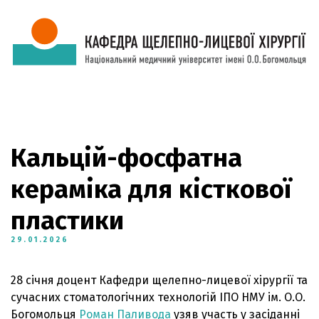
Кальцій-фосфатна
кераміка для кісткової
пластики
29.01.2026
28 січня доцент Кафедри щелепно-лицевої хірургії та
сучасних стоматологічних технологій ІПО НМУ ім. О.О.
Богомольця
Роман Паливода
узяв участь у засіданні