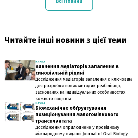
Всі Новини
Читайте інші новини з цієї теми
НАУКА
Вивчення медіаторів запалення в
синовіальній рідині
Дослідження медіаторів запалення є ключовим
для розробки нових методик реабілітації,
заснованих на індивідуальних особливостях
кожного пацієнта
НАУКА
Біомеханічне обґрунтування
позиціонування малогомілкового
трансплантата
Дослідження оприлюднене у провідному
міжнародному виданні Journal of Oral Biology