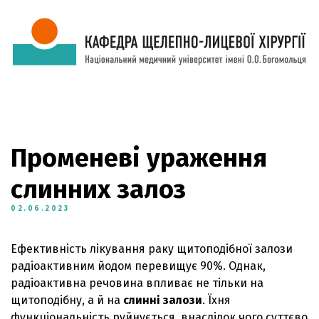
Променеві ураження
слинних залоз
02.06.2023
Ефективність лікування раку щитоподібної залози
радіоактивним йодом перевищує 90%. Однак,
радіоактивна речовина впливає не тільки на
щитоподібну, а й на
слинні залози
. Їхня
функціональність руйнується, внаслідок чого суттєво