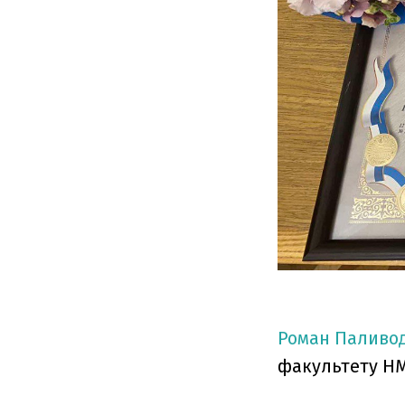
Роман Паливо
факультету НМУ