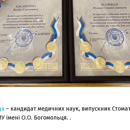
да
– кандидат медичних наук, випускник Стома
 імені О.О. Богомольця. .