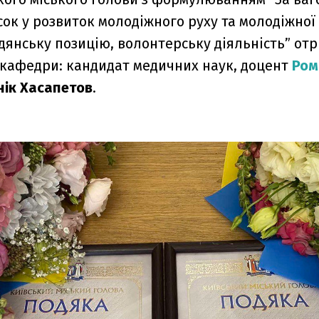
ок у розвиток молодіжного руху та молодіжної
дянську позицію, волонтерську діяльність” от
 кафедри: кандидат медичних наук, доцент
Ром
нік Хасапетов
.