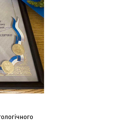
тологічного