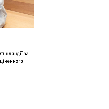
 Фінляндії за
оціненного