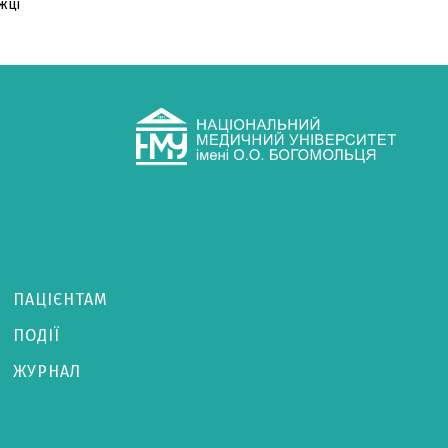
жці
ПАЦІЄНТАМ
ПОДІЇ
ЖУРНАЛ