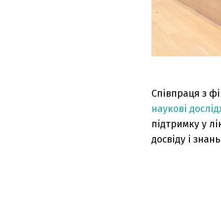
Співпраця з ф
наукові дослі
підтримку у лі
досвіду і знань