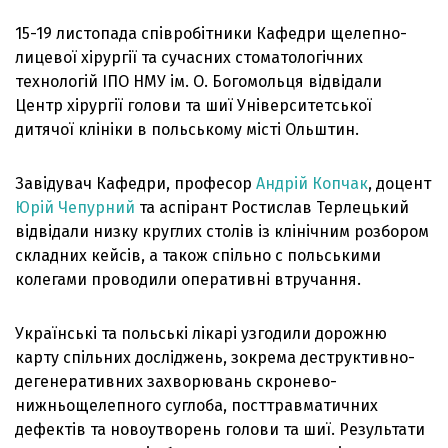
15-19 листопада співробітники Кафедри щелепно-
лицевої хірургії та сучасних стоматологічних
технологій ІПО НМУ ім. О. Богомольця відвідали
Центр хірургії голови та шиї Університетської
дитячої клініки в польському місті Ольштин.
Завідувач Кафедри, професор
Андрій Копчак
, доцент
Юрій Чепурний
та аспірант Ростислав Терлецький
відвідали низку круглих столів із клінічним розбором
складних кейсів, а також спільно с польськими
колегами проводили оперативні втручання.
Українські та польські лікарі узгодили дорожню
карту спільних досліджень, зокрема деструктивно-
дегенеративних захворювань скронево-
нижньощелепного суглоба, посттравматичних
дефектів та новоутворень голови та шиї. Результати