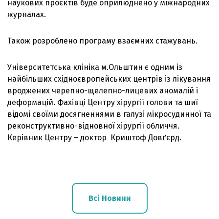
наукових проєктів буде оприлюднено у міжнародних
журналах.
Також розроблено програму взаємних стажувань.
Університетська клініка м.Ольштин є одним із
найбільших східноєвропейських центрів із лікування
вроджених черепно-щелепно-лицевих аномалій і
деформацій. Фахівці Центру хірургії голови та шиї
відомі своїми досягненнями в галузі мікросудинної та
реконструктивно-відновної хірургії обличчя.
Керівник Центру – доктор Криштоф Довґєрд.
Всі Новини