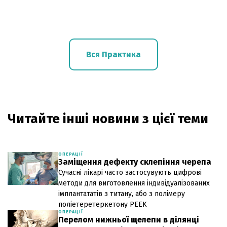
Вся Практика
Читайте інші новини з цієї теми
ОПЕРАЦІЇ
Заміщення дефекту склепіння черепа
Сучасні лікарі часто застосувують цифрові
методи для виготовлення індивідуалізованих
імплантататів з титану, або з полімеру
поліетеретеркетону PEEK
ОПЕРАЦІЇ
Перелом нижньої щелепи в ділянці