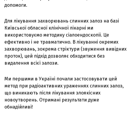
допомоги.
Для лікування захворювань слинних залоз на базі
Київської обласної клінічної лікарні ми
використовуємо методику сіалоендоскопіі. Це
ефективно і не травматично. В лікуванні окремих
захворювань, зокрема стріктури (звуження вивідних
проток), цей підхід дозволяє обходитися без
видалення всієї залози.
Ми першими в Україні почали застосовувати цей
метод при радіоактивних ураженнях слинних залоз,
що виникають після лікування злоякісних
новоутворень. Отримані результати дуже
обнадійливі!