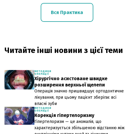
Вся Практика
Читайте інші новини з цієї теми
МЕТОДИКИ
ОПЕРАЦІЇ
Хірургічно асистоване швидке
розширення верхньої щелепи
Операція значно пришвидшує ортодонтичне
лікування, при цьому пацієнт зберігає всі
власні зуби
МЕТОДИКИ
ОПЕРАЦІЇ
Корекція гіпертелоризму
Гіпертелоризм — це аномалія, що
характеризується збільшеною відстанню між