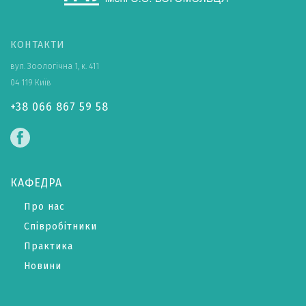
КОНТАКТИ
вул. Зоологічна 1, к. 411
04 119 Київ
+38 066 867 59 58
КАФЕДРА
Про нас
Співробітники
Практика
Новини