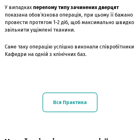
У випадках
перелому типу зачинених дверцят
показана обов’язкова операція, при цьому її бажано
провести протягом 1-2 діб, щоб максимально швидко
звільнити ущімлені тканини.
Саме таку операцію успішно виконали співробітники
Кафедри на одній з клінічних баз.
Вся Практика