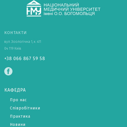
КОНТАКТИ
вул. Зоологічна 1, к. 411
04 119 Київ
+38 066 867 59 58
КАФЕДРА
Про нас
Співробітники
Практика
Новини