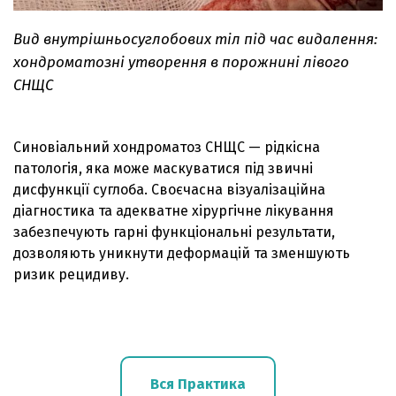
Вид внутрішньосуглобових тіл під час видалення:
хондроматозні утворення в порожнині лівого
СНЩС
Cиновіальний хондроматоз СНЩС — рідкісна
патологія, яка може маскуватися під звичні
дисфункції суглоба. Своєчасна візуалізаційна
діагностика та адекватне хірургічне лікування
забезпечують гарні функціональні результати,
дозволяють уникнути деформацій та зменшують
ризик рецидиву.
Вся Практика