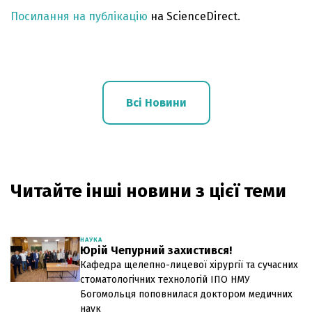
Посилання на публікацію
на ScienceDirect.
Всі Новини
Читайте інші новини з цієї теми
НАУКА
Юрій Чепурний захистився!
Кафедра щелепно-лицевої хірургії та сучасних
стоматологічних технологій ІПО НМУ
Богомольця поповнилася доктором медичних
наук