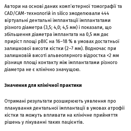
Автори на основі даних комп’ютерної томографії та
CAD/CAM-технологій in silico змоделювали 444
віртуальні дентальні імплантації імплантатами
різного діаметра (3,5; 4,0; 4,5 мм) і показали, що
збільшення діаметра імплантата на 0,5 мм дає
приріст площі pBIC на 16–18 % в умовах достатньої
залишкової висоти кістки (2–7 мм). Водночас при
залишковій висоті альвеолярного відростка <2 мм
різниця площі контакту між імплантатами різного
діаметра не є клінічно значущою.
Значення для клінічної практики
Отримані результати розширюють уявлення про
планування дентальної імплантації в умовах атрофії
кістки та можуть впливати на клінічне прийняття
рішень у лікуванні таких пацієнтів.