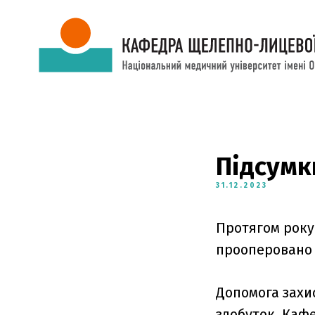
Підсумк
31.12.2023
Протягом року 
прооперовано 
Допомога захи
здобуток. Каф