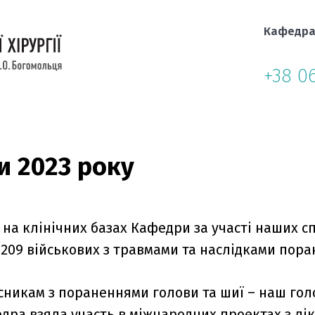
Кафедр
+38 0
и 2023 року
на клінічних базах Кафедри за участі наших с
209 військових з травмами та наслідками пора
сникам з пораненнями голови та шиї – наш го
едра взяла участь в міжнародних проектах з лі