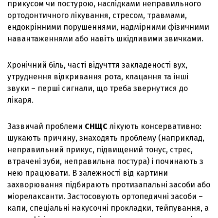
прикусом чи постурою, наслідками неправильного
ортодонтичного лікування, стресом, травмами,
ендокрінними порушеннями, надмірними фізичними
навантаженнями або навіть шкідливими звичками.
Хронічний біль, часті відучття закладеності вух,
утруднення відкривання рота, клацання та інші
звуки – перші сигнали, що треба звернутися до
лікаря.
Зазвичай проблеми
СНЩС
лікують консервативно:
шукають причину, знаходять проблему (наприклад,
неправильний прикус, підвищений тонус, стрес,
втрачені зуби, неправильна постура) і починають з
нею працювати. В залежності від картини
захворювання підбирають протизапальні засоби або
міорелаксанти. Застосовують ортопедичні засоби –
капи, спеціальні накусочні прокладки, тейпування, а