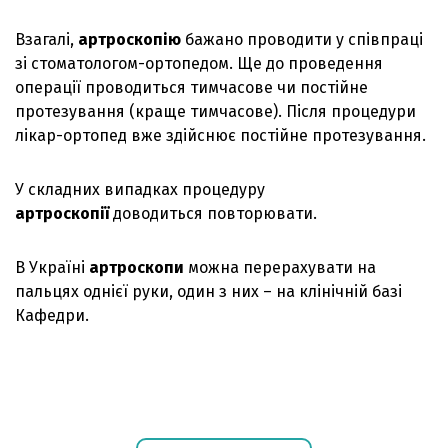
Взагалі,
артроскопію
бажано проводити у співпраці
зі стоматологом-ортопедом. Ще до проведення
операції проводиться тимчасове чи постійне
протезування (краще тимчасове). Після процедури
лікар-ортопед вже здійснює постійне протезування.
У складних випадках процедуру
артроскопії
доводиться повторювати.
В Україні
артроскопи
можна перерахувати на
пальцях однієї руки, один з них – на клінічній базі
Кафедри.