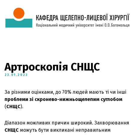
Артроскопія СНЩС
23.01.2023
За різними оцінками, до 70% людей мають ті чи інші
проблеми зі скронево-нижньощелепим суглобом
(
СНЩС
).
Діапазон можливих причин широкий. Захворювання
СНЩС
можуть бути викликані неправильним