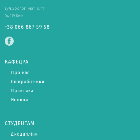
вул. Зоологічна 1, к. 411
04 119 Київ
+38 066 867 59 58
КАФЕДРА
Про нас
Співробітники
Практика
Новини
СТУДЕНТАМ
Дисципліни