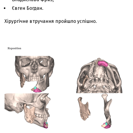
Євген Богдан.
Хірургічне втручання пройшло успішно.